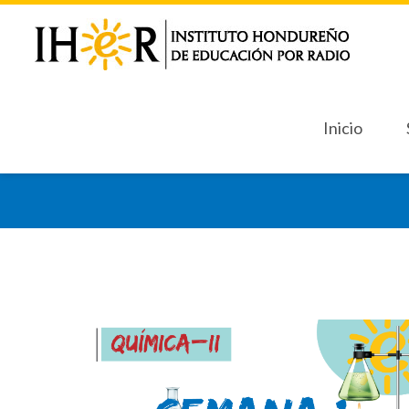
Inicio
Inicio
Sept
Sept