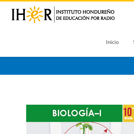
Inicio
Inicio
Sept
Sept