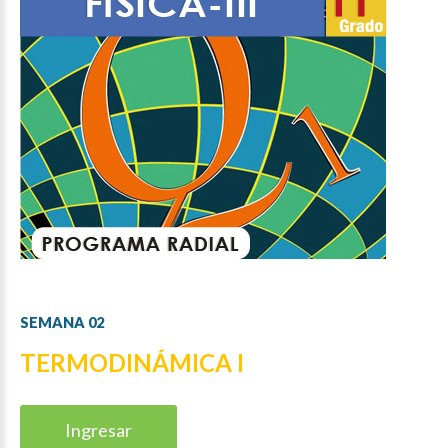
SEMANA
02
TERMODINÁMICA I
Ingresar