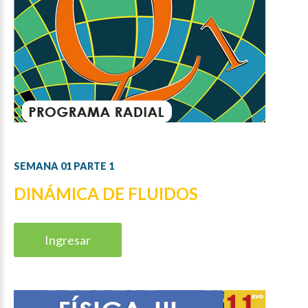
SEMANA
01
PARTE
1
DINÁMICA DE FLUIDOS
Ingresar