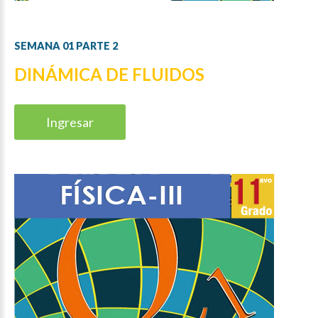
SEMANA
01
PARTE
2
DINÁMICA DE FLUIDOS
Ingresar