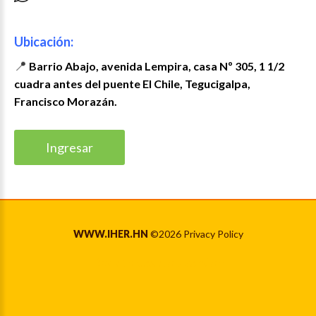
Ubicación:
📍
Barrio Abajo, avenida Lempira, casa Nº 305, 1 1/2
cuadra antes del puente El Chile, Tegucigalpa,
Francisco Morazán.
Ingresar
WWW.IHER.HN
©
2026
Privacy Policy
Back to desktop version