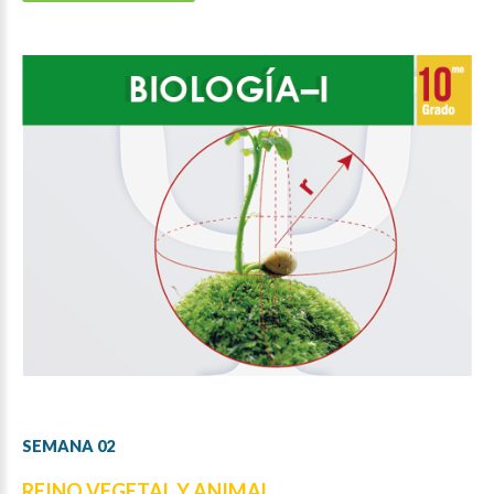
SEMANA
02
REINO VEGETAL Y ANIMAL