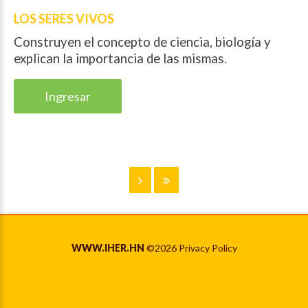
LOS SERES VIVOS
Construyen el concepto de ciencia, biología y
explican la importancia de las mismas.
Ingresar
WWW.IHER.HN
©
2026
Privacy Policy
Back to desktop version